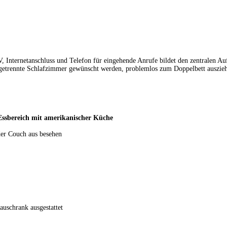
TV, Internetanschluss und Telefon für eingehende Anrufe bildet den zentralen Auf
s getrennte Schlafzimmer gewünscht werden, problemlos zum Doppelbett auszie
Essbereich mit amerikanischer Küche
er Couch aus besehen
auschrank ausgestattet