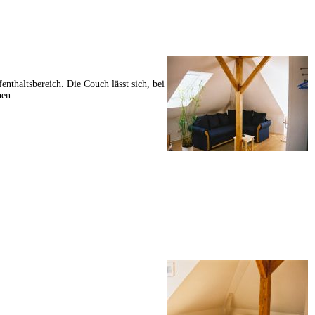
enthaltsbereich. Die Couch lässt sich, bei
hen