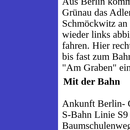
Aus Berlin komm
Grünau das Adler
Schmöckwitz an d
wieder links abb
fahren. Hier rech
bis fast zum Bah
"Am Graben" ein
Mit der Bahn
Ankunft Berlin- 
S-Bahn Linie S9
Baumschulenweg 