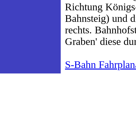
Richtung Königs
Bahnsteig) und d
rechts. Bahnhofs
Graben' diese du
S-Bahn Fahrplan